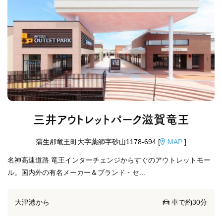
三井アウトレットパーク滋賀竜王
蒲生郡竜王町大字薬師字砂山1178-694 [
MAP
]
名神高速道路 竜王インターチェンジからすぐのアウトレットモー
ル。国内外の有名メーカー＆ブランド・セ...
大津港から
車で約30分