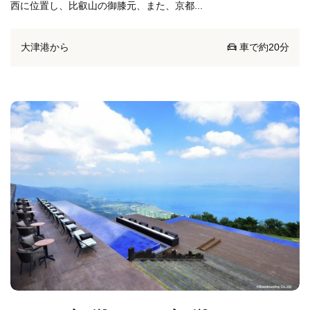
西に位置し、比叡山の御膝元、また、京都...
大津港から
車で約20分