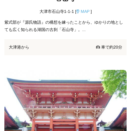
大津市石山寺1-1-1 [
MAP
]
紫式部が『源氏物語』の構想を練ったことから、ゆかりの地とし
ても広く知られる湖国の古刹「石山寺」。...
大津港から
車で約20分