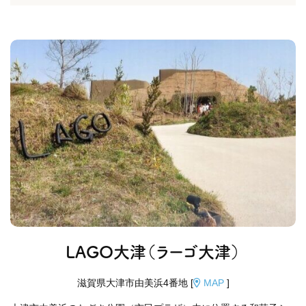
LAGO大津（ラーゴ大津）
滋賀県大津市由美浜4番地 [
MAP
]