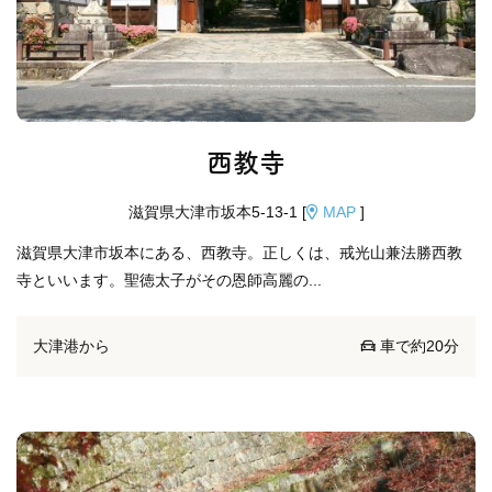
西教寺
滋賀県大津市坂本5-13-1 [
MAP
]
滋賀県大津市坂本にある、西教寺。正しくは、戒光山兼法勝西教
寺といいます。聖徳太子がその恩師高麗の...
大津港から
車で約20分