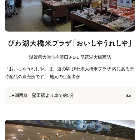
びわ湖大橋米プラザ「おいしやうれしや」
滋賀県大津市今堅田3-1-1 琵琶湖大橋西詰
「おいしやうれしや」は、道の駅 びわ湖大橋米プラザ 内にある県
特産品の直売所です。 地元の生産者が...
JR湖西線 堅田駅より車で約5分