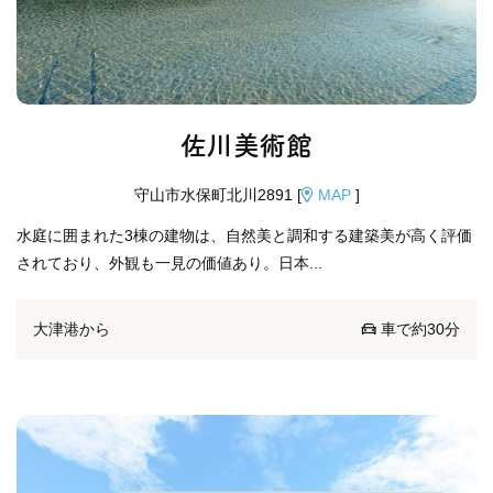
佐川美術館
守山市水保町北川2891 [
MAP
]
水庭に囲まれた3棟の建物は、自然美と調和する建築美が高く評価
されており、外観も一見の価値あり。日本...
大津港から
車で約30分