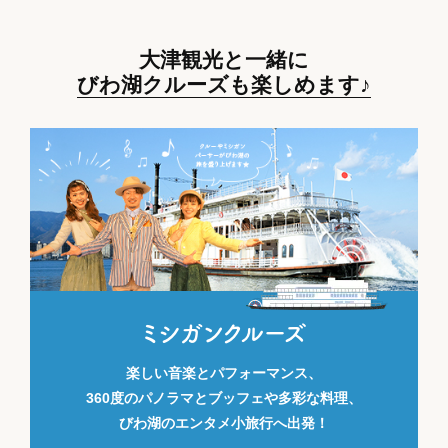
大津観光と一緒に
びわ湖クルーズも楽しめます♪
ミシガンクルーズ
楽しい音楽とパフォーマンス、
360度のパノラマとブッフェや多彩な料理、
びわ湖のエンタメ小旅行へ出発！