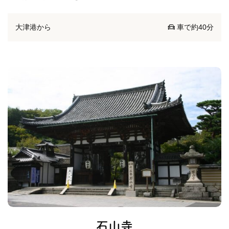
大津港から
車で約40分
石山寺