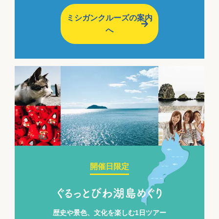
ミシガンクルーズの案内
へ
開催日限定
ぐるっとびわ湖島めぐり
歴史や景色、文化を楽しむ1日ツアー