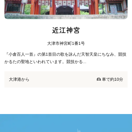
近江神宮
大津市神宮町1番1号
『小倉百人一首』の第1首目の歌を詠んだ天智天皇にちなみ、競技
かるたの聖地といわれています。競技かる...
大津港から
車で約10分