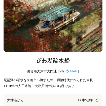
びわ湖疏水船
滋賀県大津市大門通 3-32 [
MAP
]
琵琶湖の湖水を京都市へ流すため、明治時代に作られた全長
11.1kmの人工水路。大津屈指の桜の名所であり...
大津港から
車で約10分