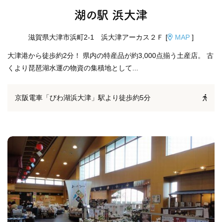
湖の駅 浜大津
滋賀県大津市浜町2-1 浜大津アーカス２Ｆ [
MAP
]
大津港から徒歩約2分！ 県内の特産品が約3,000点揃う土産店。 古
くより琵琶湖水運の物資の集積地として...
京阪電車「びわ湖浜大津」駅より徒歩約5分