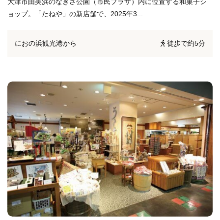
大津市由美浜のなぎさ公園（市民プラザ）内に位置する和菓子シ
ョップ。「たねや」の新店舗で、2025年3...
におの浜観光港から
徒歩で約5分