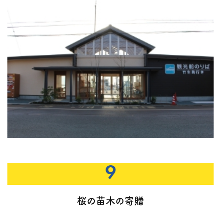
9
桜の苗木の寄贈