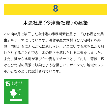
8
木造社屋（今津新社屋）の建築
2020年3月に竣工した今津港の事務所新社屋は、「びわ湖との共
生」をテーマにしています。滋賀県産の木材（びわ湖材）を外
観・内観ともにふんだんにあしらい、どこにいても木を見たり触
れたりすることができ、木の良さを感じられる工夫をしました。
また、湖から水鳥が飛び立つ姿をモチーフとしており、背後に広
がるびわ湖の風景に馴染むような優しいデザインで、地域のシン
ボルとなるように設計されています。