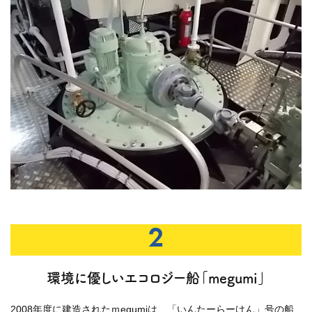
2
環境に優しいエコロジー船「megumi」
2008年度に建造されたｍegumiは、「いんたーらーけん」号の船