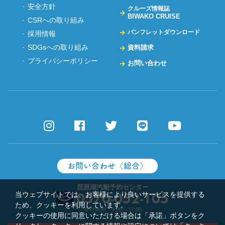
安全方針
クルーズ情報誌
BIWAKO CRUISE
CSRへの取り組み
パンフレットダウンロード
採用情報
SDGsへの取り組み
資料請求
プライバシーポリシー
お問い合わせ
お問い合わせ（総合）
琵琶湖汽船予約センター
当ウェブサイトでは、お客様により良いサービスを提供する
0570-052-105
ため、クッキーを利用しています。
受付時間：9:00 ~ 17:00
クッキーの使用に同意いただける場合は「承諾」ボタンをク