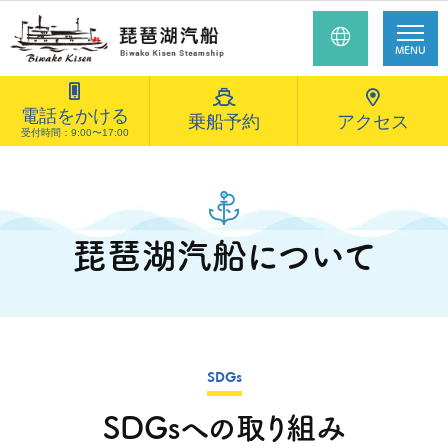
MENU
電話をかける
乗船予約
アクセス
受付時間：9:00〜17:00
琵琶湖汽船について
SDGs
SDGsへの取り組み