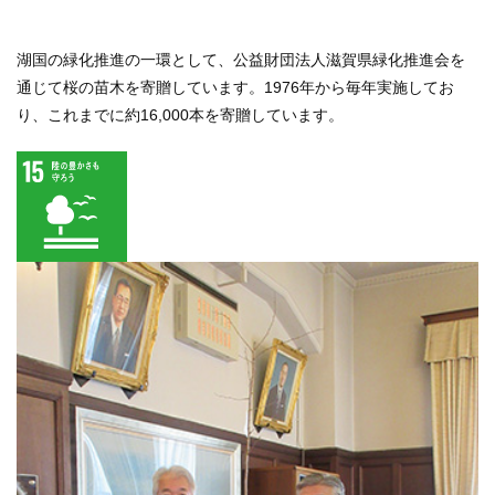
湖国の緑化推進の一環として、公益財団法人滋賀県緑化推進会を
通じて桜の苗木を寄贈しています。1976年から毎年実施してお
り、これまでに約16,000本を寄贈しています。