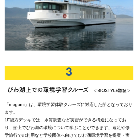
3
びわ湖上での環境学習クルーズ
＜BIOSTYLE認証＞
「megumi」は、環境学習体験クルーズに対応した船となっており
ます。
1F後方デッキでは、水質調査など実習ができる構造になってお
り、船上でびわ湖の環境について学ぶことができます。遠足や修
学旅行での利用など学校団体へ向けてびわ湖環境学習を提案・実