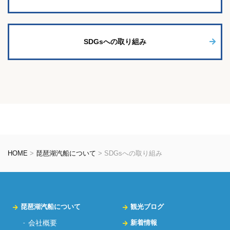
SDGsへの取り組み
HOME
>
琵琶湖汽船について
>
SDGsへの取り組み
琵琶湖汽船について
観光ブログ
会社概要
新着情報