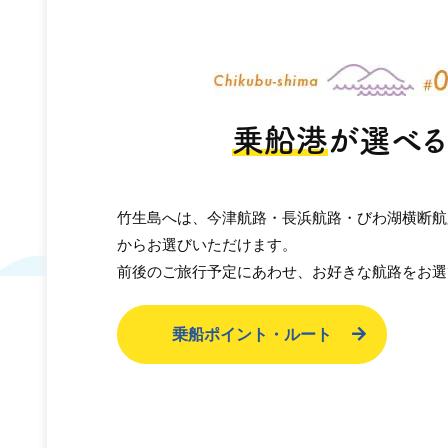
乗船港
が選べる
竹生島へは、今津航路・長浜航路・びわ湖横断航
からお選びいただけます。
前後のご旅行予定にあわせ、お好きな航路をお選
乗船ポイント・ルート