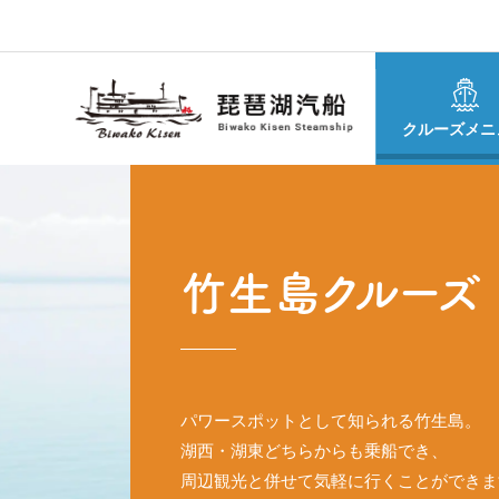
クルーズメニ
竹生島クルーズ
パワースポットとして知られる竹生島。
湖西・湖東どちらからも乗船でき、
周辺観光と併せて気軽に行くことができま