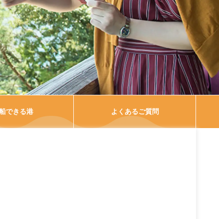
船できる港
よくあるご質問