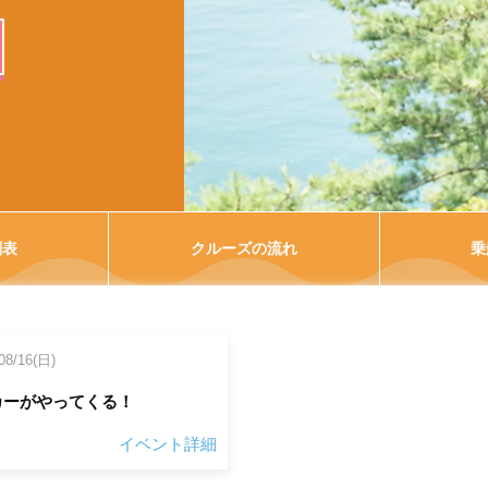
刻表
クルーズの流れ
乗
08/16(日)
カーがやってくる！
イベント詳細