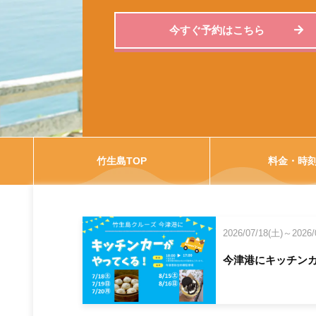
今すぐ予約はこちら
竹生島TOP
料金・時
2026/07/18(土)～2026/
今津港にキッチン