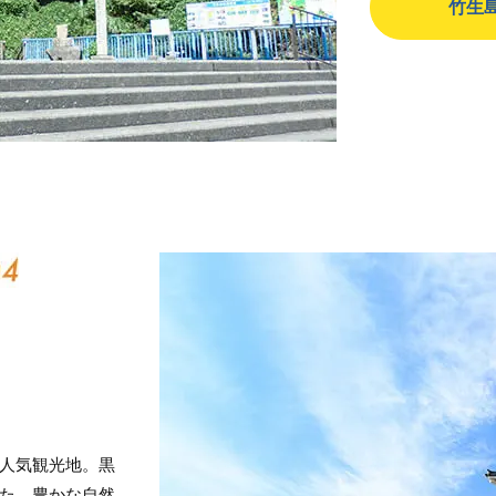
竹生
人気観光地。黒
た、豊かな自然