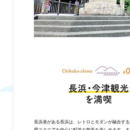
長浜・今津観光
を満喫
長浜港がある長浜は、レトロとモダンが融合する
壁スクエアを中心に町並み散策を楽しめます。ま