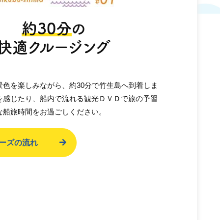
約30分
の
快適クルージング
景色を楽しみながら、約30分で竹生島へ到着しま
を感じたり、船内で流れる観光ＤＶＤで旅の予習
な船旅時間をお過ごしください。
ーズの流れ