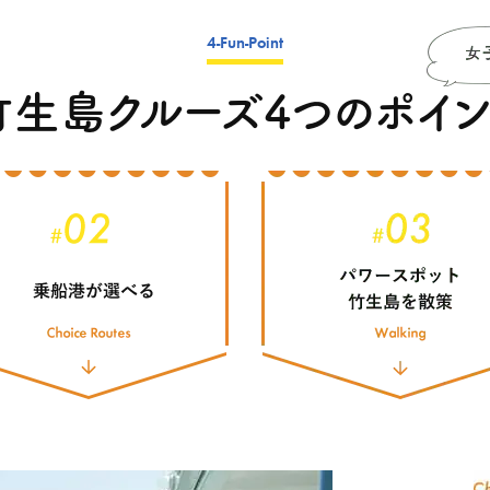
4-Fun-Point
竹生島クルーズ4つのポイン