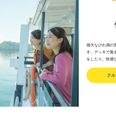
雄大なびわ湖の
す。デッキで風
をしたり。快適
クル