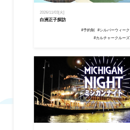
2026/11/03[火]
白洲正子探訪
#予約制
#シルバーウィーク
#カルチャークルーズ