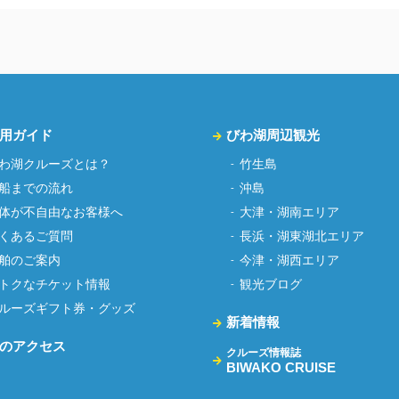
用ガイド
びわ湖周辺観光
わ湖クルーズとは？
竹生島
船までの流れ
沖島
体が不自由なお客様へ
大津・湖南エリア
くあるご質問
長浜・湖東湖北エリア
舶のご案内
今津・湖西エリア
トクなチケット情報
観光ブログ
ルーズギフト券・グッズ
新着情報
のアクセス
クルーズ情報誌
BIWAKO CRUISE