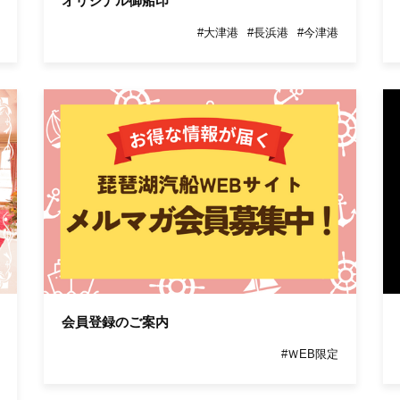
オリジナル御船印
#大津港
#長浜港
#今津港
会員登録のご案内
#ＷEB限定