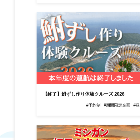
【終了】鮒ずし作り体験クルーズ 2026
#予約制
#期間限定企画
#昼