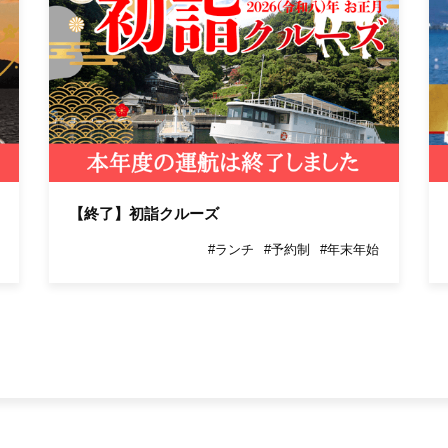
【終了】初詣クルーズ
#ランチ
#予約制
#年末年始