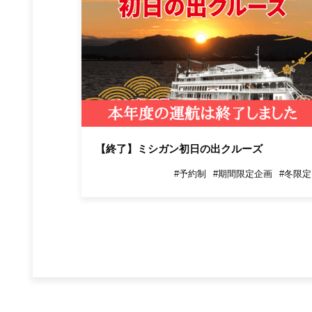
【終了】ミシガン初日の出クルーズ
#予約制
#期間限定企画
#冬限定