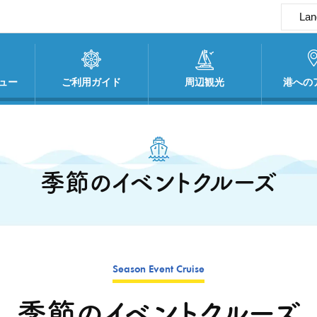
Lan
En
簡
ュー
ご利用ガイド
周辺観光
港への
繁
季節のイベントクルーズ
Season Event Cruise
季節のイベントクルーズ