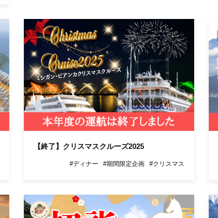
【終了】クリスマスクルーズ2025
#ディナー
#期間限定企画
#クリスマス