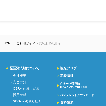
HOME
>
ご利用ガイド
>
乗船までの流れ
琵琶湖汽船について
観光ブログ
会社概要
新着情報
安全方針
クルーズ情報誌
BIWAKO CRUISE
CSRへの取り組み
採用情報
パンフレットダウンロード
SDGsへの取り組み
資料請求