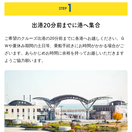
1
STEP
出港20分前までに港へ集合
ご希望のクルーズ出港の20分前までに各港へお越しください。Ｇ
Ｗや夏休み期間の土日等、乗船手続きにお時間がかかる場合がご
ざいます。あらかじめお時間に余裕を持ってお越しいただきます
ようご協力願います。