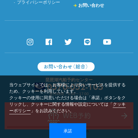
プライバシーポリシー
お問い合わせ
お問い合わせ（総合）
琵琶湖汽船予約センター
当ウェブサイトでは、お客様により良いサービスを提供する
0570-052-105
ため、クッキーを利用しています。
受付時間：9:00 ~ 17:00
クッキーの使用に同意いただける場合は「承諾」ボタンをク
リックし、クッキーに関する情報や設定については「
クッキ
ーポリシー
」をお読みください。
WEB予約
承諾
n
クルーズを
予約する