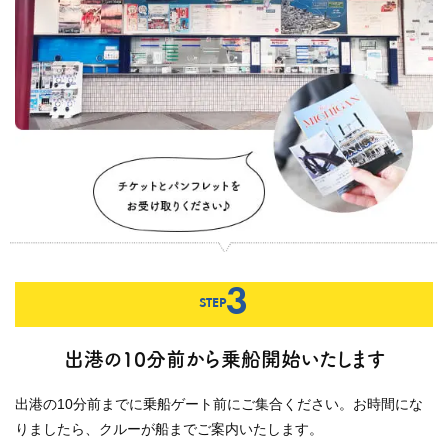
3
STEP
出港の10分前から乗船開始いたします
出港の10分前までに乗船ゲート前にご集合ください。お時間にな
りましたら、クルーが船までご案内いたします。