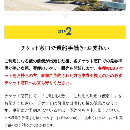
2
STEP
チケット窓口で乗船手続き・お支払い
ご利用になる便の前便が出港した後、各チケット窓口での発券準
備が整い次第、翌便のチケット販売を開始します。
各種WEBチケ
ットをお持ちの方、事前ご予約された方も本券引換えのため必ず
チケット窓口へお立ち寄りください。
チケット窓口にて、「ご利用人数」「ご利用の船名（便名）」を
お伝えください。チケットは前便が出港した後の販売となりま
す。事前にご予約されている方は、予約名をお申し出ください。
※各種割引券等をお持ちの方は、お支払いの前にご提出ください。お支払完
了後の割引対応はできかねます。