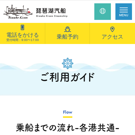
MENU
電話をかける
乗船予約
アクセス
受付時間：9:00〜17:00
ご利用ガイド
Flow
乗船までの流れ-各港共通-