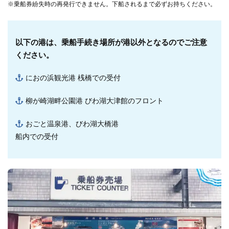
※乗船券紛失時の再発行できません。下船されるまで必ずお持ちください。
以下の港は、乗船手続き場所が港以外となるのでご注意
ください。
におの浜観光港
桟橋での受付
柳が崎湖畔公園港
びわ湖大津館のフロント
おごと温泉港、びわ湖大橋港
船内での受付