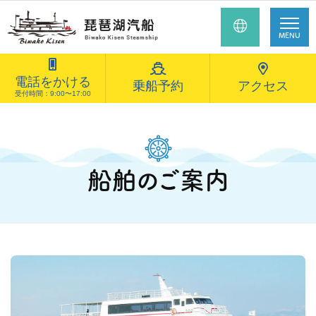
MENU
電話をかける
乗船予約
アクセス
受付時間：9:00〜17:00
船舶のご案内