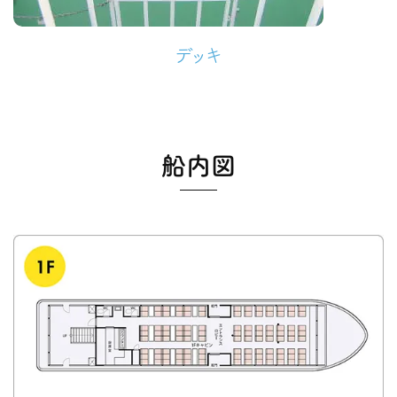
デッキ
船内図