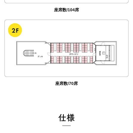
座席数/104席
座席数/70席
仕様