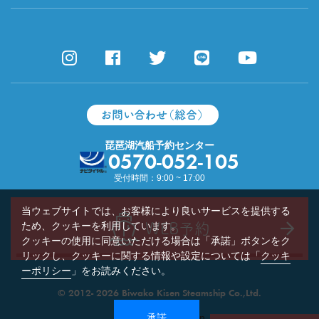
お問い合わせ（総合）
琵琶湖汽船予約センター
0570-052-105
受付時間：9:00 ~ 17:00
当ウェブサイトでは、お客様により良いサービスを提供する
ため、クッキーを利用しています。
WEB予約
クッキーの使用に同意いただける場合は「承諾」ボタンをク
リックし、クッキーに関する情報や設定については「
クッキ
ーポリシー
」をお読みください。
© 2012- 2026 Biwako Kisen Steamship Co.,Ltd.
承諾
n