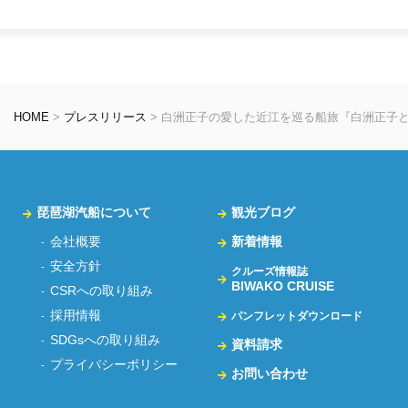
HOME
>
プレスリリース
>
白洲正子の愛した近江を巡る船旅『白洲正子
琵琶湖汽船について
観光ブログ
会社概要
新着情報
安全方針
クルーズ情報誌
BIWAKO CRUISE
CSRへの取り組み
採用情報
パンフレットダウンロード
SDGsへの取り組み
資料請求
プライバシーポリシー
お問い合わせ