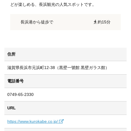
どが楽しめる、長浜観光の人気スポットです。
長浜港から徒歩で
約15分
住所
滋賀県長浜市元浜町12-38（黒壁一號館 黒壁ガラス館）
電話番号
0749-65-2330
URL
https://www.kurokabe.co.jp/