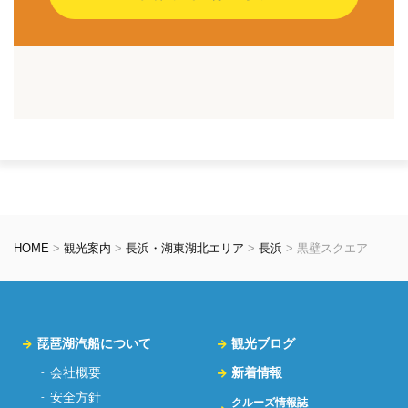
HOME
>
観光案内
>
長浜・湖東湖北エリア
>
長浜
>
黒壁スクエア
琵琶湖汽船について
観光ブログ
会社概要
新着情報
安全方針
クルーズ情報誌