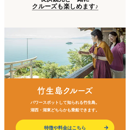
クルーズも楽しめます♪
竹生島クルーズ
パワースポットして知られる竹生島。
湖西・湖東どちらかも乗船できます。
特徴や料金はこちら