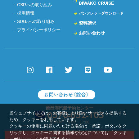
BIWAKO CRUISE
CSRへの取り組み
採用情報
パンフレットダウンロード
SDGsへの取り組み
資料請求
プライバシーポリシー
お問い合わせ
お問い合わせ（総合）
琵琶湖汽船予約センター
当ウェブサイトでは、お客様により良いサービスを提供する
0570-052-105
ため、クッキーを利用しています。
受付時間：9:00 ~ 17:00
クッキーの使用に同意いただける場合は「承諾」ボタンをク
リックし、クッキーに関する情報や設定については「
クッキ