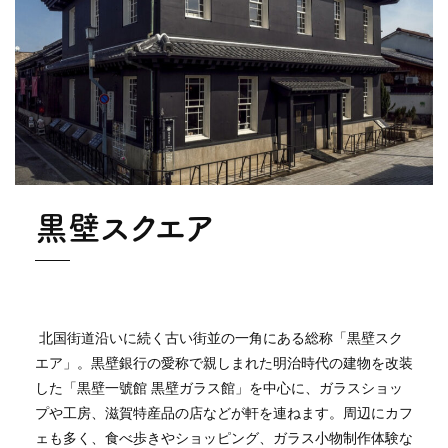
黒壁スクエア
北国街道沿いに続く古い街並の一角にある総称「黒壁スク
エア」。黒壁銀行の愛称で親しまれた明治時代の建物を改装
した「黒壁一號館 黒壁ガラス館」を中心に、ガラスショッ
プや工房、滋賀特産品の店などが軒を連ねます。周辺にカフ
ェも多く、食べ歩きやショッピング、ガラス小物制作体験な