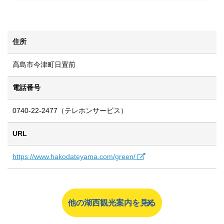
住所
高島市今津町日置前
電話番号
0740-22-2477（テレホンサービス）
URL
https://www.hakodateyama.com/green/
他の湖西観光案内を見る