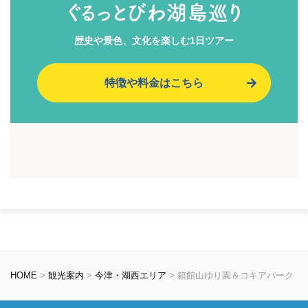
ぐるっとびわ湖島巡り
歴史や景色、文化を楽しむ1日ツアー
特徴や料金はこちら
HOME
>
観光案内
>
今津・湖西エリア
>
箱館山ゆり園＆コキアパーク