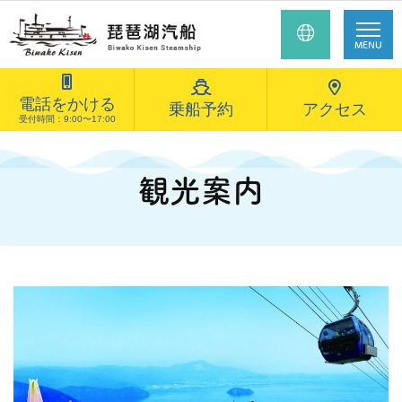
MENU
電話をかける
乗船予約
アクセス
受付時間：9:00〜17:00
観光案内