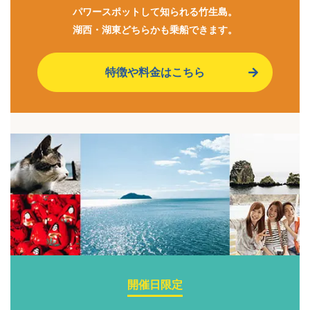
パワースポットして知られる竹生島。
湖西・湖東どちらかも乗船できます。
特徴や料金はこちら
開催日限定